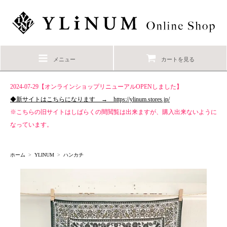
メニュー
カートを見る
2024-07-29【オンラインショップリニューアルOPENしました】
◆新サイトはこちらになります → https://ylinum.stores.jp/
※こちらの旧サイトはしばらくの間閲覧は出来ますが、購入出来ないように
なっています。
ホーム
>
YLINUM
>
ハンカチ