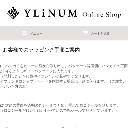
メニュー
カートを見る
お客様でのラッピング手順ご案内
(1) ハンカチをビニール袋から取り出し、パッケージ背面側にハンカチの正面
が 向くようにギフトパッケージに入れます。
（開封したときに柄やイニシャルが見やすくなります。）
※ブランドコンセプトカードを同封する場合は一緒に入れます。（ご注文い
ただいた方のみ）
↓
(2) 封筒の背面を透明の丸シールでとめ、重ねてロゴシールを貼ります。
（ロゴシールだけだとはがれやすいので丸シールで押さえています。）
↓