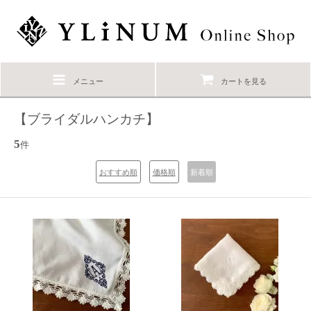
メニュー
カートを見る
【ブライダルハンカチ】
5
件
おすすめ順
価格順
新着順