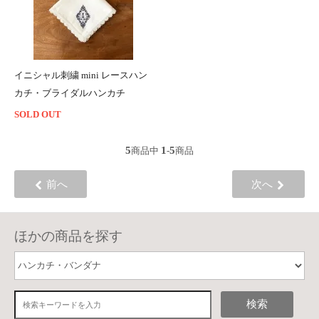
イニシャル刺繍 mini レースハン
カチ・ブライダルハンカチ
SOLD OUT
5
1
5
商品中
-
商品
前へ
次へ
ほかの商品を探す
検索