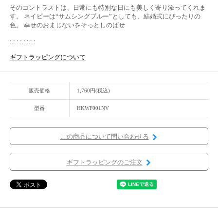
そのコントラストは、日常にも特別な日にも美しく寄り添ってくれま
す。 ネイビーは“サムシングブルー”としても、結婚式にぴったりの
色。 幸せのおまじないをそっとしのばせ
:.:.:.:.:.:.:.:
ギフトラッピングについて
販売価格
1,760円(税込)
型番
HKWF001NV
この商品について問い合わせる
ギフトラッピングのご注文