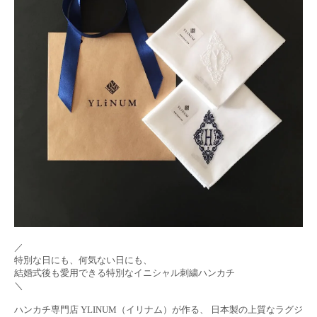
／
特別な日にも、何気ない日にも、
結婚式後も愛用できる特別なイニシャル刺繍ハンカチ
＼
ハンカチ専門店 YLINUM（イリナム）が作る、 日本製の上質なラグジ