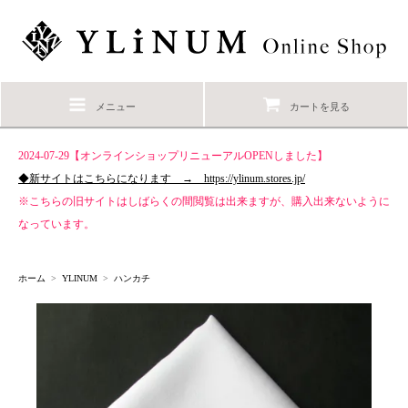
メニュー
カートを見る
2024-07-29【オンラインショップリニューアルOPENしました】
◆新サイトはこちらになります → https://ylinum.stores.jp/
※こちらの旧サイトはしばらくの間閲覧は出来ますが、購入出来ないように
なっています。
ホーム
>
YLINUM
>
ハンカチ