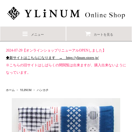
メニュー
カートを見る
2024-07-29【オンラインショップリニューアルOPENしました】
◆新サイトはこちらになります → https://ylinum.stores.jp/
※こちらの旧サイトはしばらくの間閲覧は出来ますが、購入出来ないように
なっています。
ホーム
>
YLINUM
>
ハンカチ