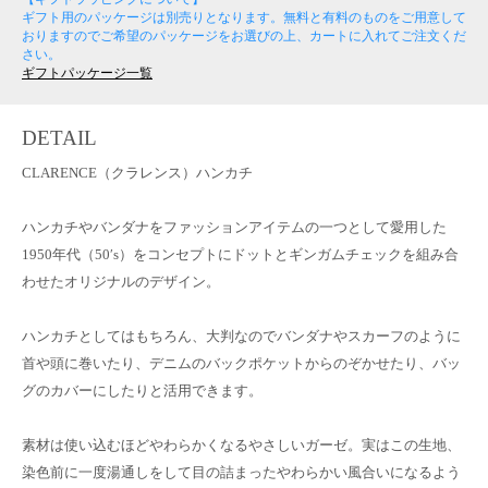
ギフト用のパッケージは別売りとなります。無料と有料のものをご用意して
おりますのでご希望のパッケージをお選びの上、カートに入れてご注文くだ
さい。
ギフトパッケージ一覧
DETAIL
CLARENCE（クラレンス）ハンカチ
ハンカチやバンダナをファッションアイテムの一つとして愛用した
1950年代（50′s）をコンセプトにドットとギンガムチェックを組み合
わせたオリジナルのデザイン。
ハンカチとしてはもちろん、大判なのでバンダナやスカーフのように
首や頭に巻いたり、デニムのバックポケットからのぞかせたり、バッ
グのカバーにしたりと活用できます。
素材は使い込むほどやわらかくなるやさしいガーゼ。実はこの生地、
染色前に一度湯通しをして目の詰まったやわらかい風合いになるよう