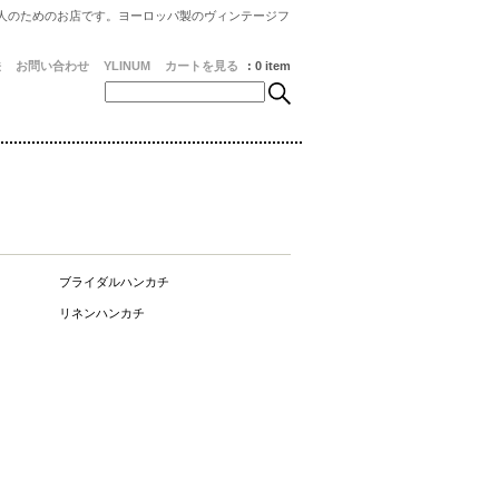
人のためのお店です。ヨーロッパ製のヴィンテージフ
法
お問い合わせ
YLINUM
カートを見る
: 0 item
ブライダルハンカチ
リネンハンカチ