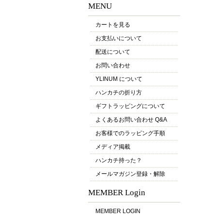
MENU
カートを見る
お支払いについて
配送について
お問い合わせ
YLINUM について
ハンカチの折り方
ギフトラッピングについて
よくあるお問い合わせ Q&A
お客様でのラッピング手順
メディア掲載
ハンカチ持った？
メールマガジン登録・解除
MEMBER Login
MEMBER LOGIN