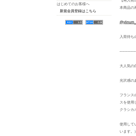
【再入荷
はじめてのお客様へ
本商品の再
新規会員登録はこちら
@ylinu
入荷待ち
──────
大人気の
光沢感の
フランス
スを使用
クラシカ
使用して
います。