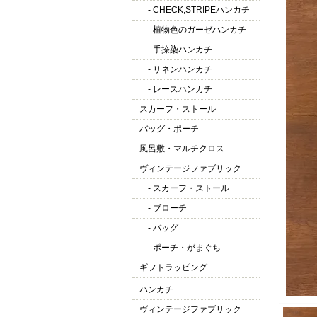
- CHECK,STRIPEハンカチ
- 植物色のガーゼハンカチ
- 手捺染ハンカチ
- リネンハンカチ
- レースハンカチ
スカーフ・ストール
バッグ・ポーチ
風呂敷・マルチクロス
ヴィンテージファブリック
- スカーフ・ストール
- ブローチ
- バッグ
- ポーチ・がまぐち
ギフトラッピング
ハンカチ
ヴィンテージファブリック