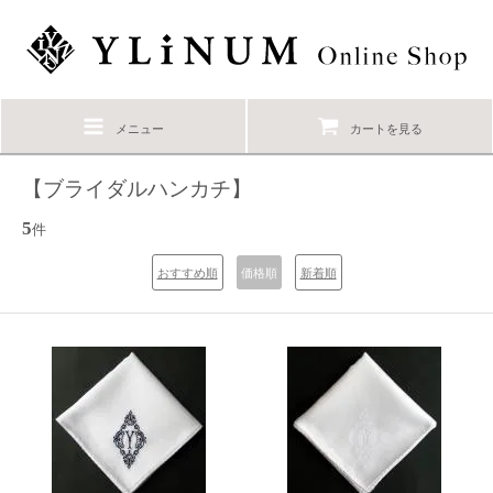
メニュー
カートを見る
【ブライダルハンカチ】
5
件
おすすめ順
価格順
新着順