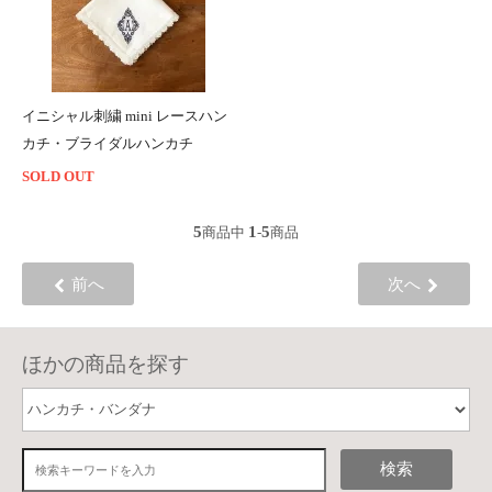
イニシャル刺繍 mini レースハン
カチ・ブライダルハンカチ
SOLD OUT
5
1
5
商品中
-
商品
前へ
次へ
ほかの商品を探す
検索