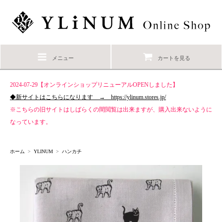
メニュー
カートを見る
2024-07-29【オンラインショップリニューアルOPENしました】
◆新サイトはこちらになります → https://ylinum.stores.jp/
※こちらの旧サイトはしばらくの間閲覧は出来ますが、購入出来ないように
なっています。
ホーム
>
YLINUM
>
ハンカチ